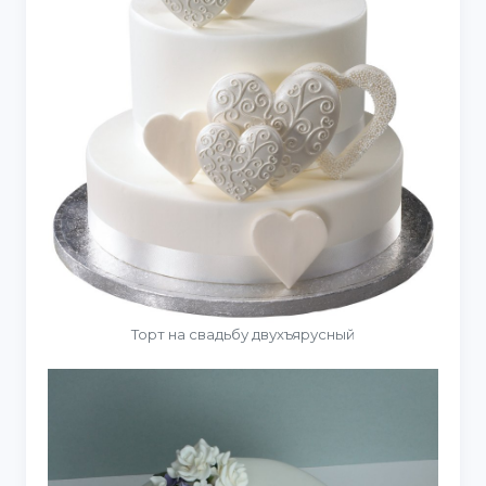
Торт на свадьбу двухъярусный