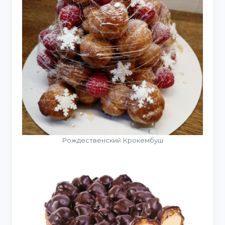
Рождественский Крокембуш