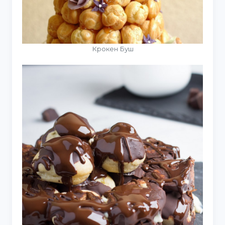
Крокен Буш