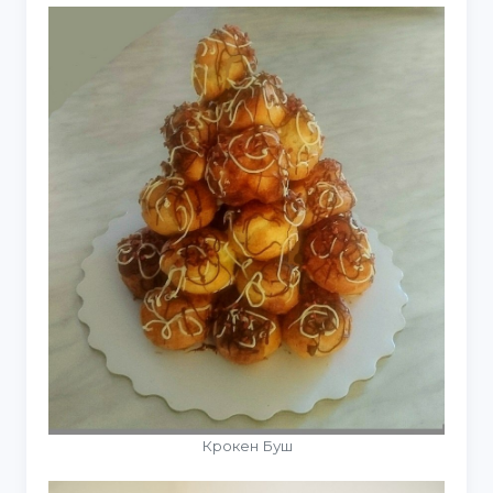
Крокен Буш