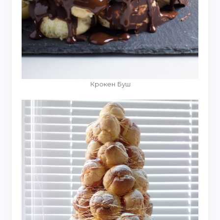
Крокен Буш