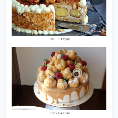
Крокен Буш
Крокен Буш