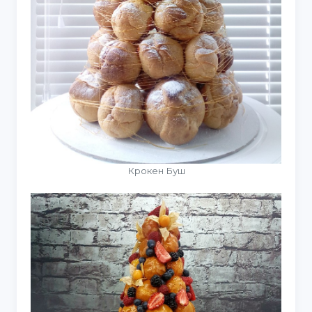
Крокен Буш