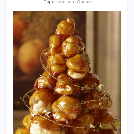
Пирожное сент Оноре