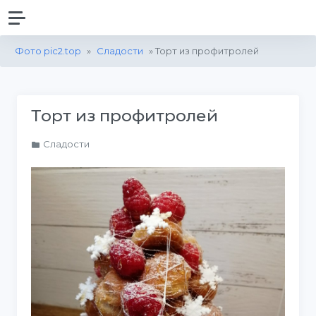
Фото pic2.top
»
Сладости
» Торт из профитролей
Торт из профитролей
Сладости