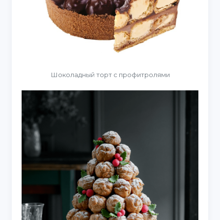
Шоколадный торт с профитролями