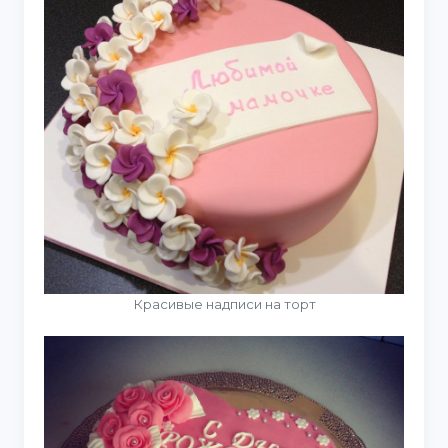
Красивые надписи на торт