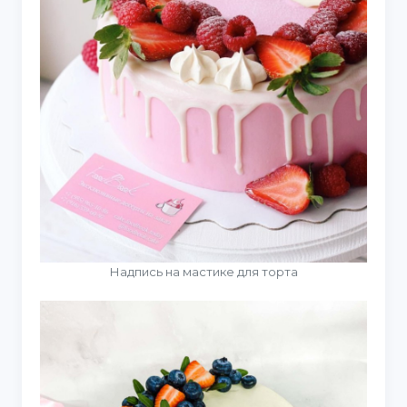
Надпись на мастике для торта