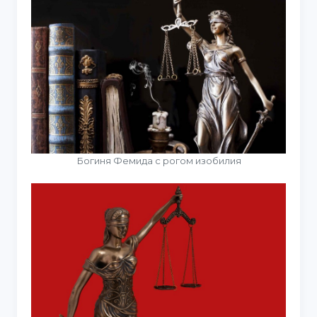
Богиня Фемида с рогом изобилия