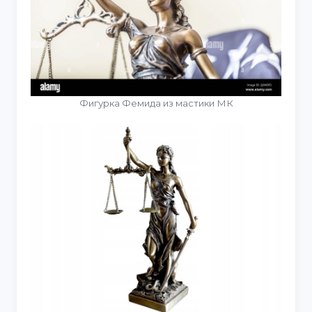
Фигурка Фемида из мастики МК