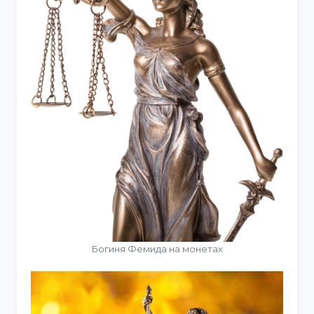
Богиня Фемида на монетах