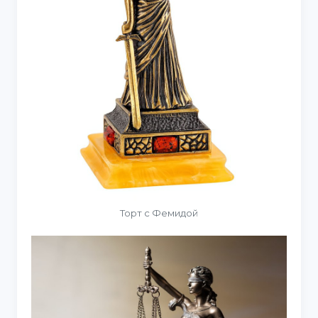
Торт с Фемидой