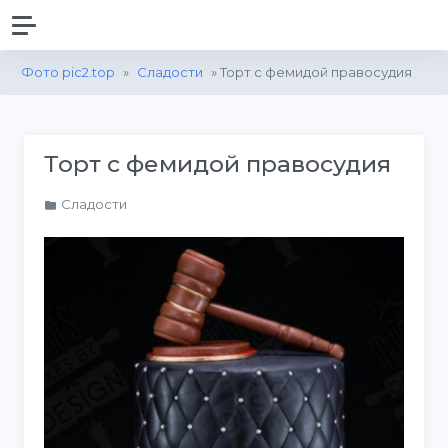
Фото pic2.top
»
Сладости
» Торт с фемидой правосудия
Торт с фемидой правосудия
Сладости