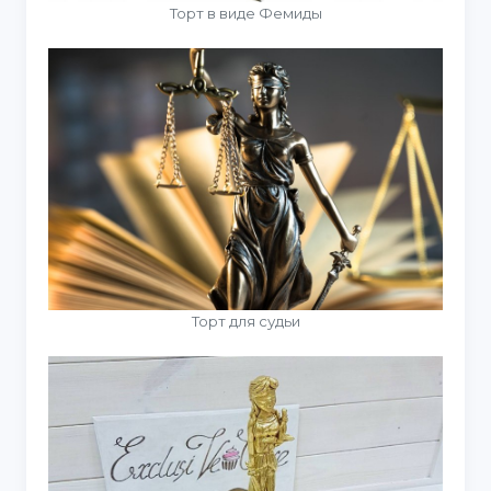
Торт в виде Фемиды
Торт для судьи