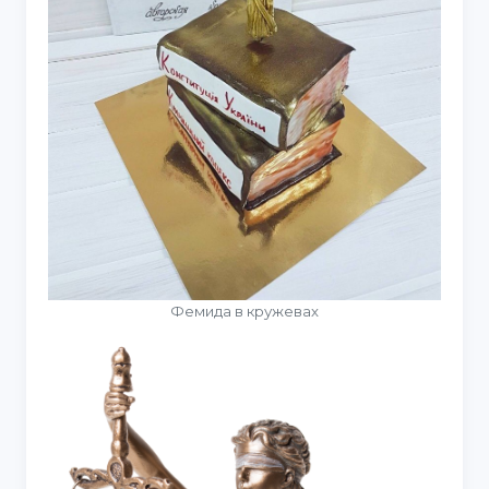
Фемида в кружевах