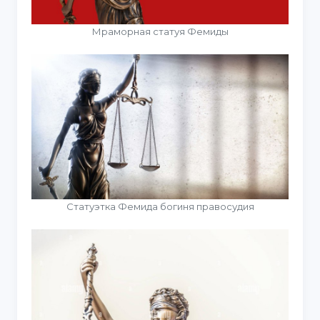
Мраморная статуя Фемиды
Статуэтка Фемида богиня правосудия