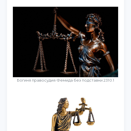
Богиня правосудия Фемида без подставки 2310.1