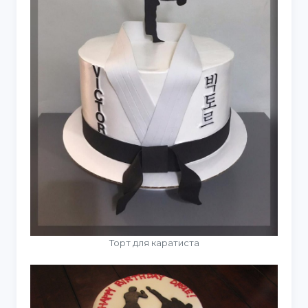
Торт для каратиста