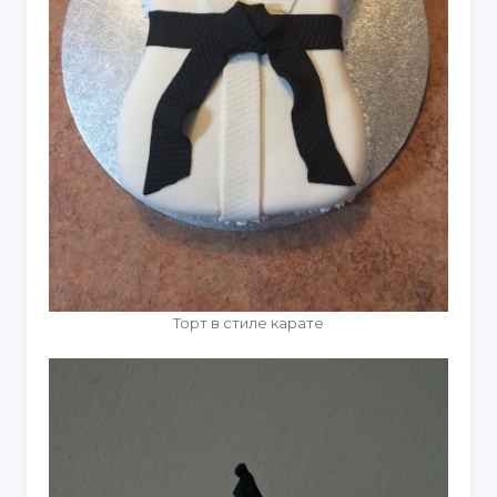
Торт в стиле карате