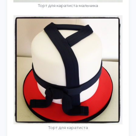
Торт для каратиста мальчика
Торт для каратиста