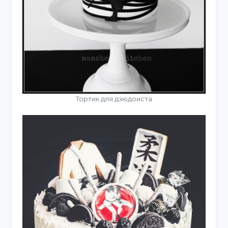
Тортик для дзюдоиста