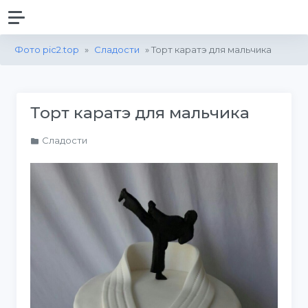
Фото pic2.top
»
Сладости
» Торт каратэ для мальчика
Торт каратэ для мальчика
Сладости