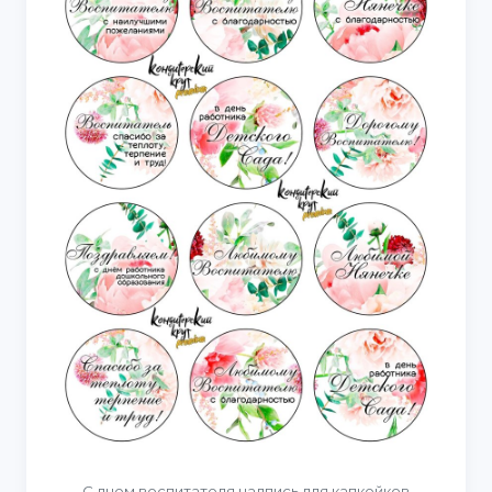
С днем воспитателя надпись для капкейков