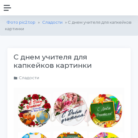
Фото pic2.top
»
Сладости
» С днем учителя для капкейков
картинки
С днем учителя для
капкейков картинки
Сладости