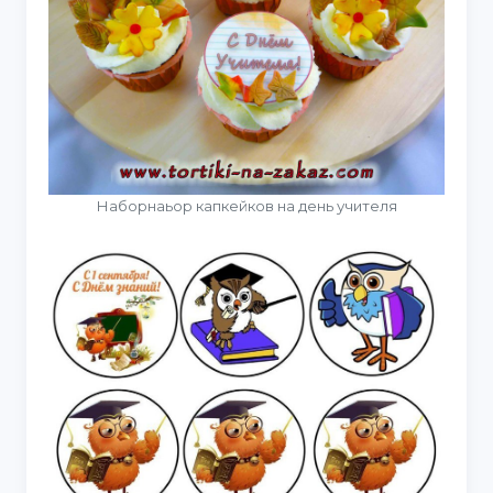
Наборнаьор капкейков на день учителя