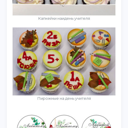
Капкейки наидень учителя
Пирожные на день учителя