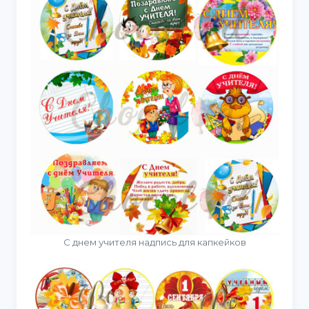
С днем учителя надпись для капкейков