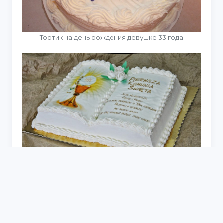
Тортик на день рождения девушке 33 года
Торт с кремовыми цветами