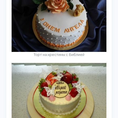
Торт на крестины с Библией