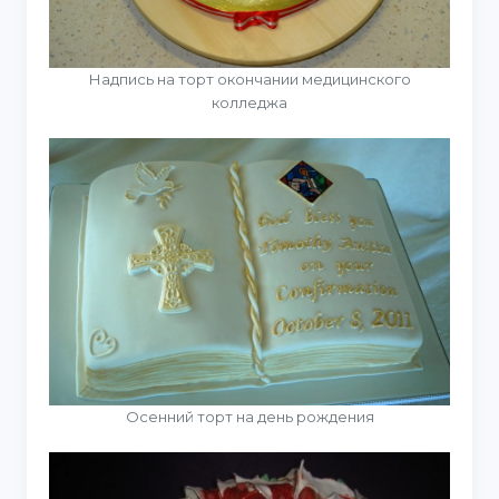
Надпись на торт окончании медицинского
колледжа
Осенний торт на день рождения