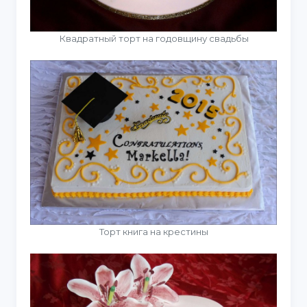
Квадратный торт на годовщину свадьбы
Торт книга на крестины