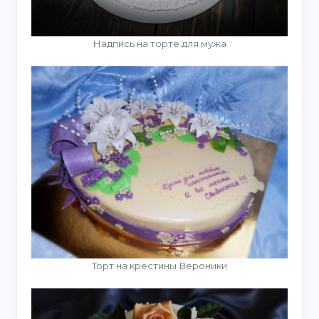
Надпись на торте для мужа
Торт на крестины Вероники