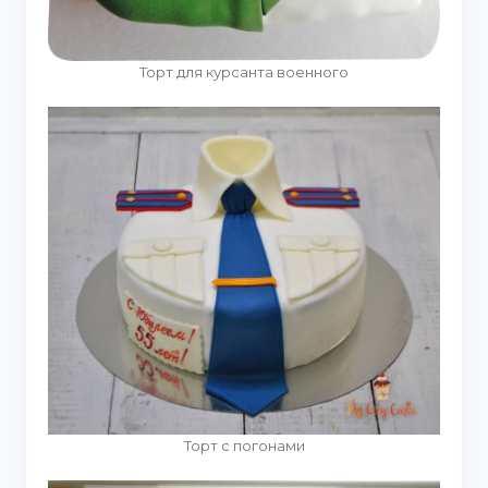
Торт для курсанта военного
Торт с погонами