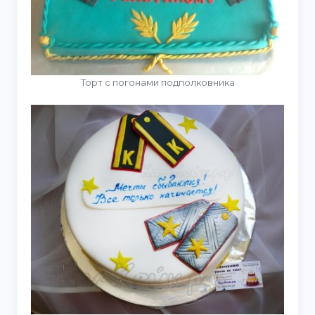
Торт с погонами подполковника