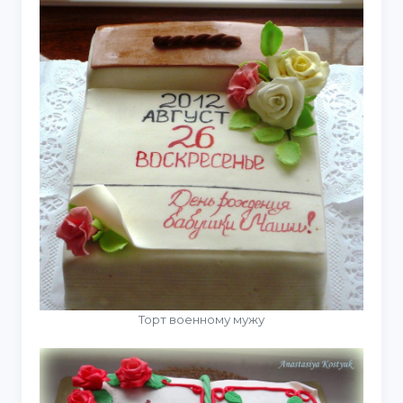
Торт военному мужу