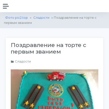
Фото pic2.top
»
Сладости
» Поздравление на торте с
первым званием
Поздравление на торте с
первым званием
Сладости