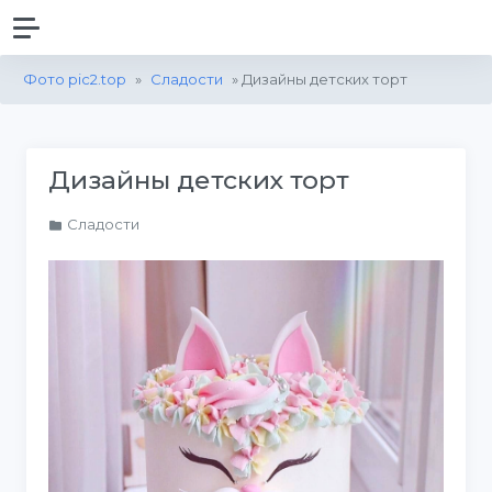
Фото pic2.top
»
Сладости
» Дизайны детских торт
Дизайны детских торт
Сладости