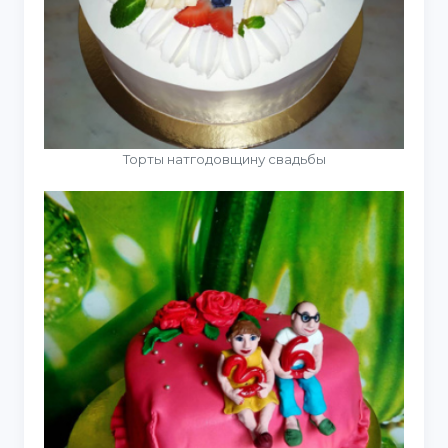
Торты натгодовщину свадьбы