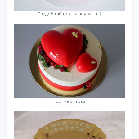
Свадебный торт одноярусный
Торт на 34 года