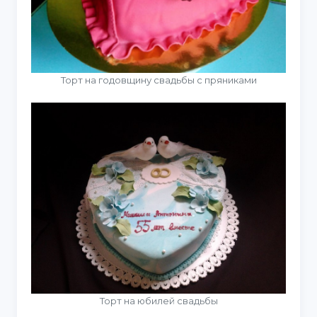
Торт на годовщину свадьбы с пряниками
Торт на юбилей свадьбы