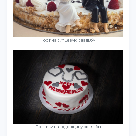
Торт на ситцевую свадьбу
Пряники на годовщину свадьбы