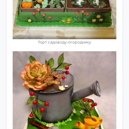
Торт садоводу-огороднику