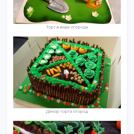
Торт в виде огорода
Декор торта огород