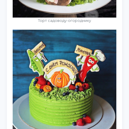
Торт садоводу-огороднику