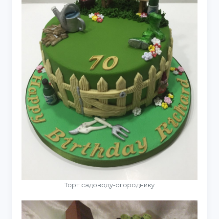
Торт садоводу-огороднику