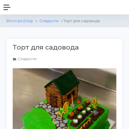
Фото pic2.top
»
Сладости
» Торт для садовода
Торт для садовода
Сладости