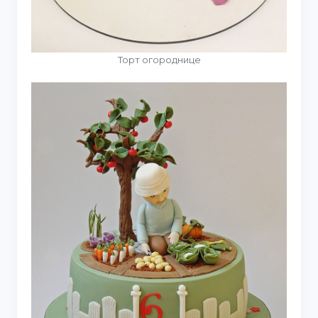
Торт огороднице