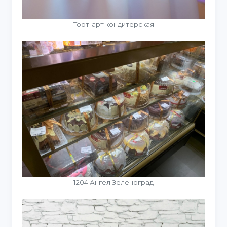
Торт-арт кондитерская
1204 Ангел Зеленоград