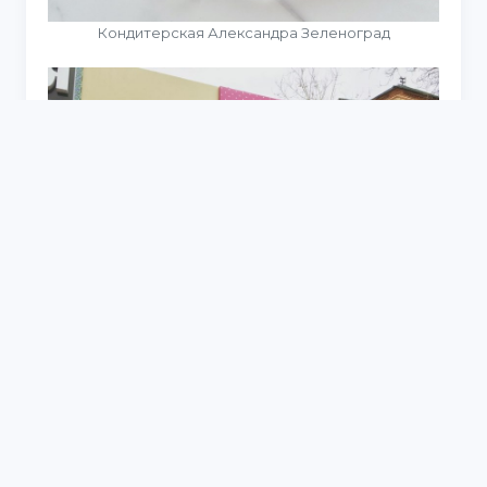
Кондитерская Александра Зеленоград
Торт для ИП