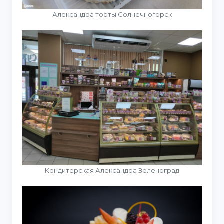
Александра торты Солнечногорск
Кондитерская Александра Зеленоград