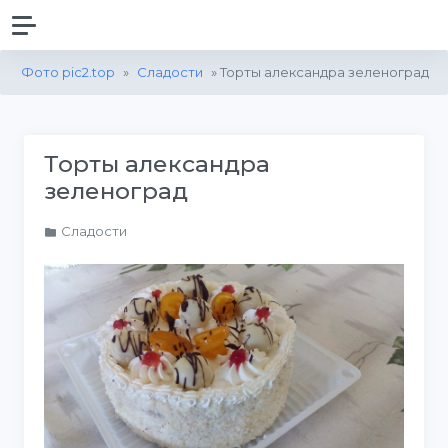
Фото pic2.top
»
Сладости
» Торты александра зеленоград
Торты александра
зеленоград
Сладости