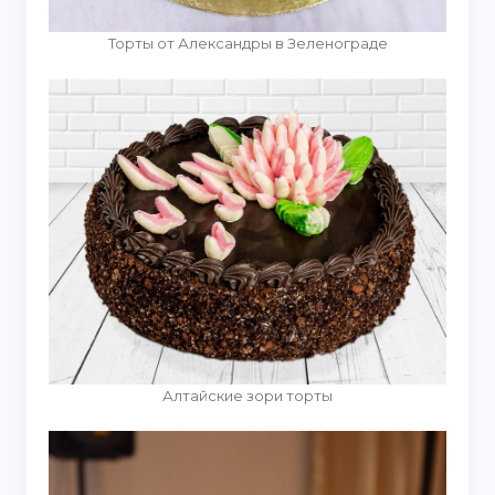
Торты от Александры в Зеленограде
Алтайские зори торты