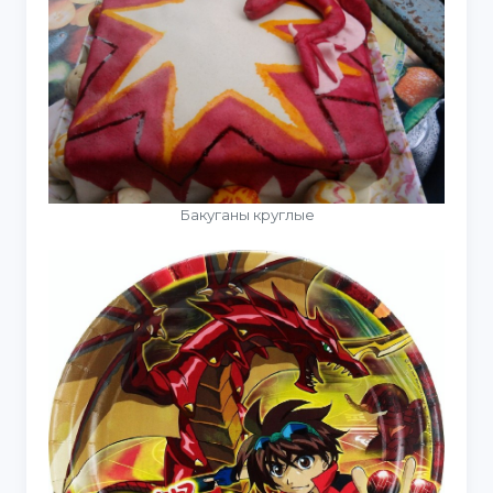
Бакуганы круглые