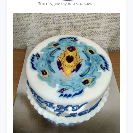
Торт гуджитсу для мальчика