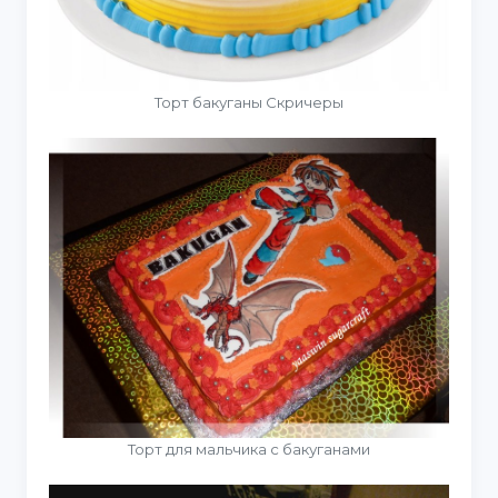
Торт бакуганы Скричеры
Торт для мальчика с бакуганами