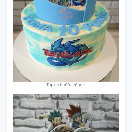
Торт с бейблейдом