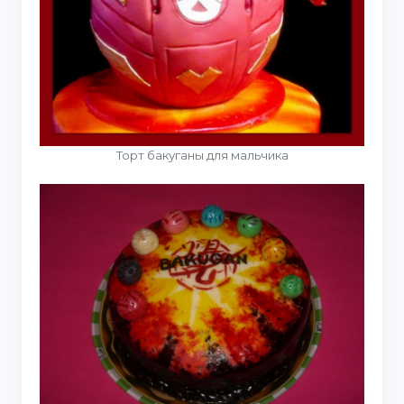
Торт бакуганы для мальчика