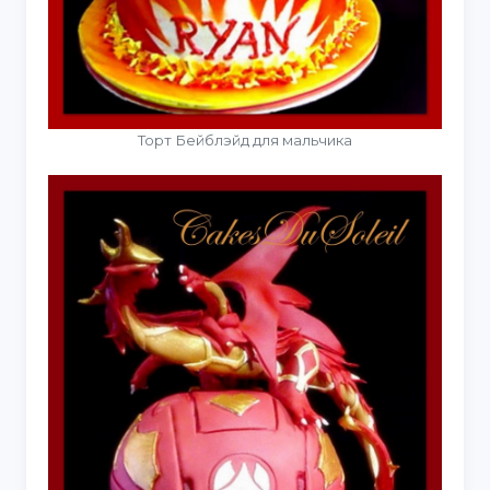
Торт Бейблэйд для мальчика