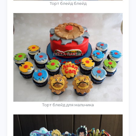
Торт блейд блейд
Торт блейд для мальчика