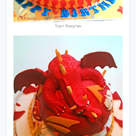
Торт бакуган