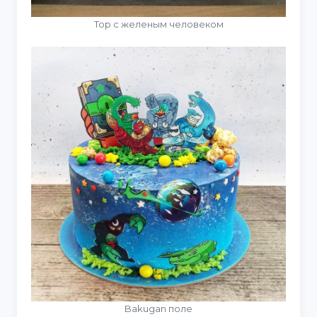
Тор с желеным человеком
Bakugan поле