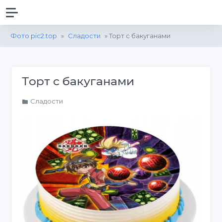
Фото pic2.top
»
Сладости
» Торт с бакуганами
Торт с бакуганами
Сладости