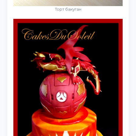
Торт бакуган