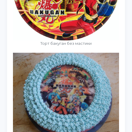
Торт бакуган без мастики