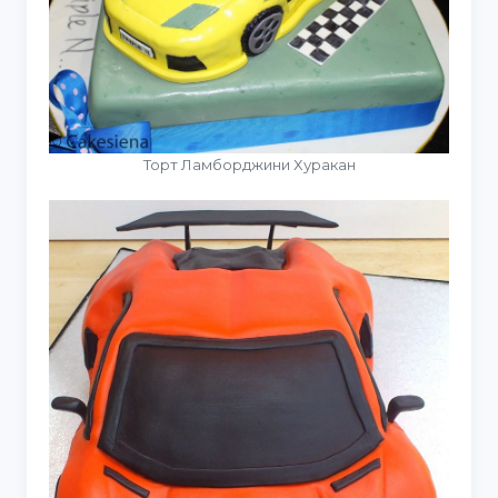
Торт Ламборджини Хуракан