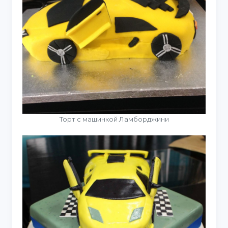
Торт с машинкой Ламборджини