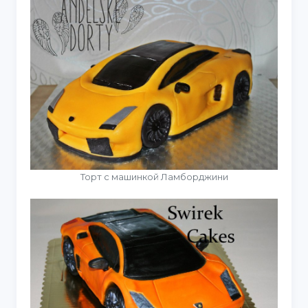
Торт с машинкой Ламборджини