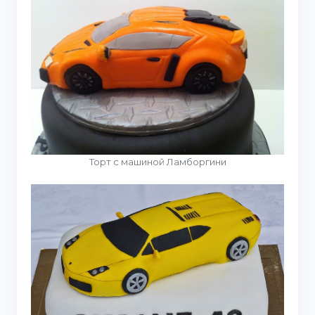
Торт с машиной Ламборгини