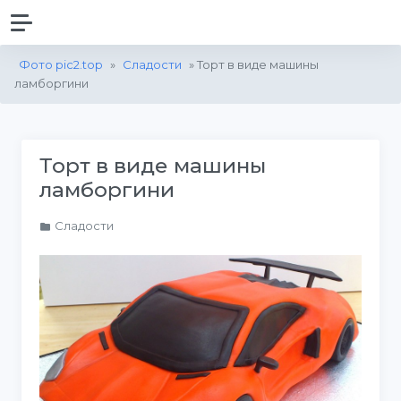
Фото pic2.top
»
Сладости
» Торт в виде машины
ламборгини
Торт в виде машины
ламборгини
Сладости