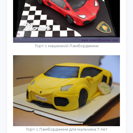
Торт с машинкой Ламборджини
Торт с Ламборджини для мальчика 7 лет