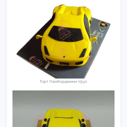
Торт Ламборджини Урус