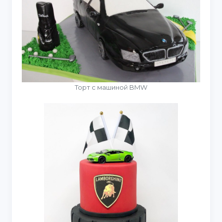
Торт с машиной BMW