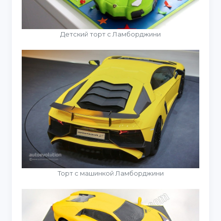
Детский торт с Ламборджини
Торт с машинкой Ламборджини