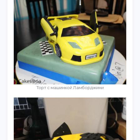
Торт с машинкой Ламборджини