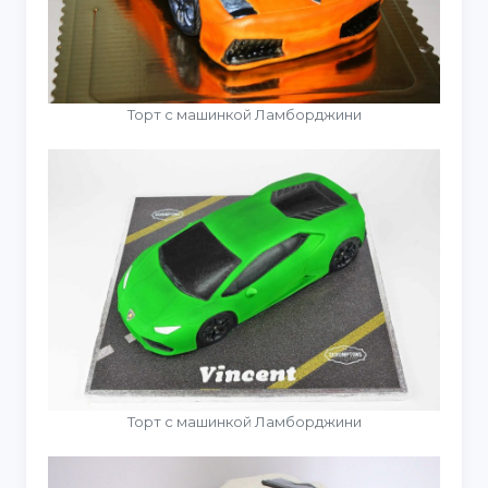
Торт с машинкой Ламборджини
Торт с машинкой Ламборджини