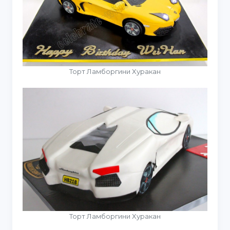
Торт Ламборгини Хуракан
Торт Ламборгини Хуракан