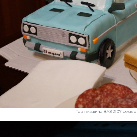
Торт машина ВАЗ 2107 семер