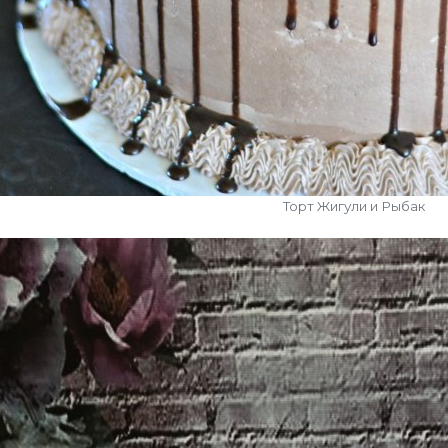
Торт Жигули и Рыбак