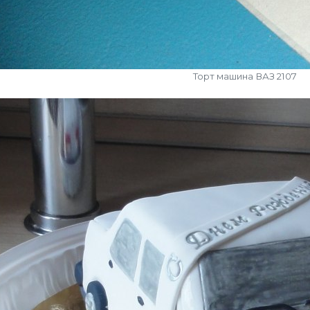
Торт машина ВАЗ 2107