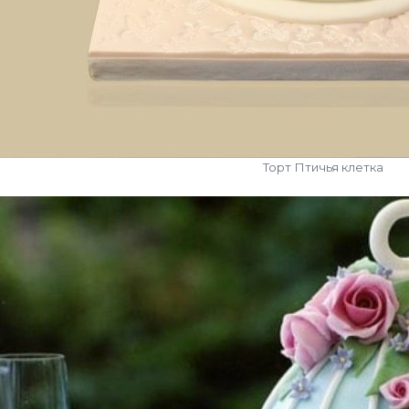
Торт Птичья клетка