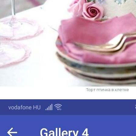
Торт птичка в клетке