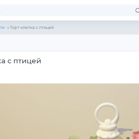
ти
» Торт клетка с птицей
ка с птицей